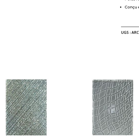
Conçu e
UGS :
ARC