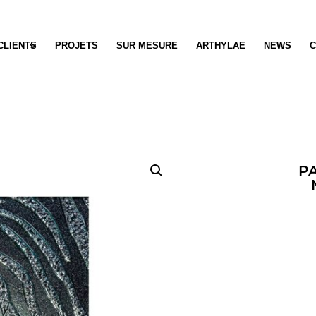
CLIENTS
PROJETS
SUR MESURE
ARTHYLAE
NEWS
C
P