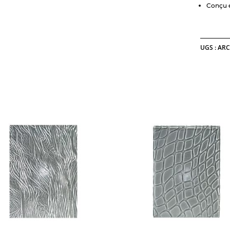
Conçu e
UGS :
ARC